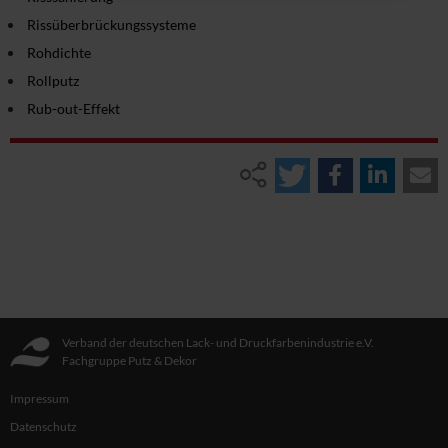
Rissüberbrückungssysteme
Rohdichte
Rollputz
Rub-out-Effekt
Verband der deutschen Lack- und Druckfarbenindustrie e.V.
Fachgruppe Putz & Dekor
Impressum
Datenschutz