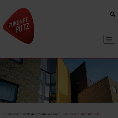
Toggl
navig
Ihr Standort:
Fachlexikon / Publikationen
|
Fachlexikon: Alphabetisch