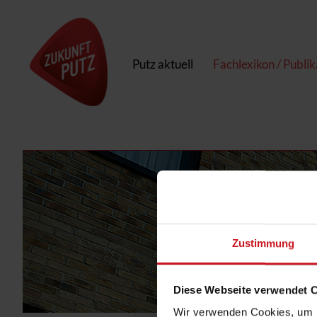
Putz aktuell
Fachlexikon / Publi
Zustimmung
Diese Webseite verwendet 
Wir verwenden Cookies, um I