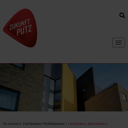
Toggl
navig
Ihr Standort:
Fachlexikon / Publikationen
|
Fachlexikon: Alphabetisch