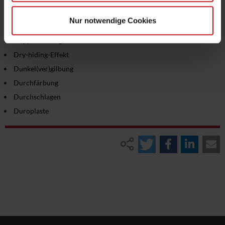
DNEL-WERT
Nur notwendige Cookies
Dolomit
Doppelbindungen
Dry-hiding-Effekt
Dunkel(ver)gilbung
Durchfärbung
Durchschlagen
Duroplaste