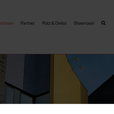
kationen
Partner
Putz & Dekor
Showroom