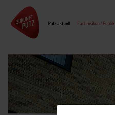
Putz aktuell
Fachlexikon / Publi