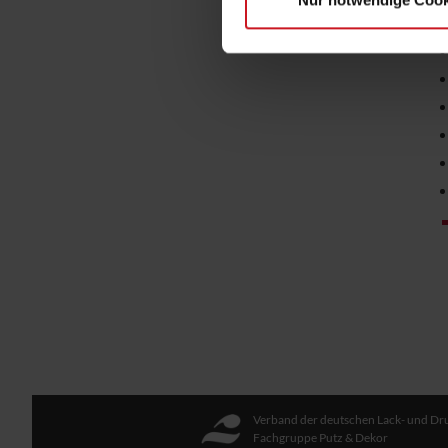
Nur notwendige Cook
Verband der deutschen Lack- und Dru
Fachgruppe Putz & Dekor