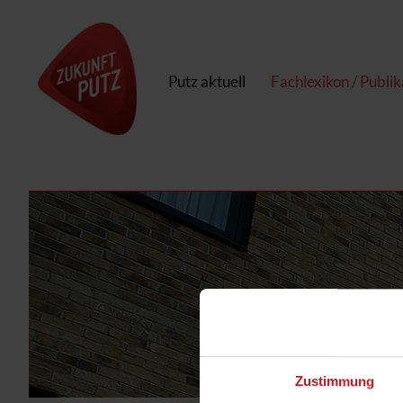
Putz aktuell
Fachlexikon / Publi
Zustimmung