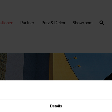
kationen
Partner
Putz & Dekor
Showroom
Details