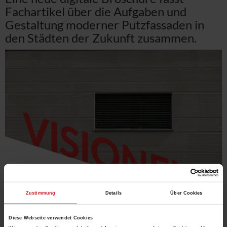
Fachartikel über die Aufgaben und
Gestaltung moderner Putzfassaden in
den Städten der Zukunft zusammen.
Zustimmung
Details
Über Cookies
Diese Webseite verwendet Cookies