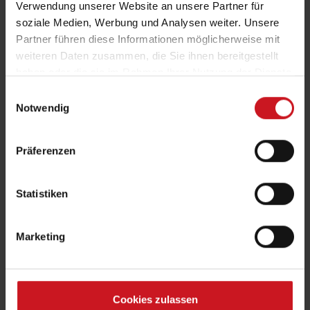
Verwendung unserer Website an unsere Partner für
soziale Medien, Werbung und Analysen weiter. Unsere
Partner führen diese Informationen möglicherweise mit
weiteren Daten zusammen, die Sie ihnen bereitgestellt
haben oder die sie im Rahmen Ihrer Nutzung der Dienste
gesammelt haben.
Einwilligungsauswahl
Notwendig
Präferenzen
Statistiken
Marketing
Cookies zulassen