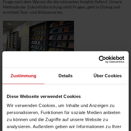
Frage nach dem Warum die die relevanten Insights liefern“. Unsere
Methode der Zukunftsforschung stellt Fragen, geht in Dialog und
ermittelt Text- und Bildszenarien.
Zustimmung
Details
Über Cookies
Diese Webseite verwendet Cookies
Wir verwenden Cookies, um Inhalte und Anzeigen zu
personalisieren, Funktionen für soziale Medien anbieten
zu können und die Zugriffe auf unsere Website zu
analysieren. Außerdem geben wir Informationen zu Ihrer