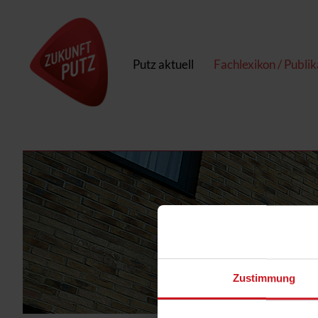
Putz aktuell
Fachlexikon / Publi
Zustimmung