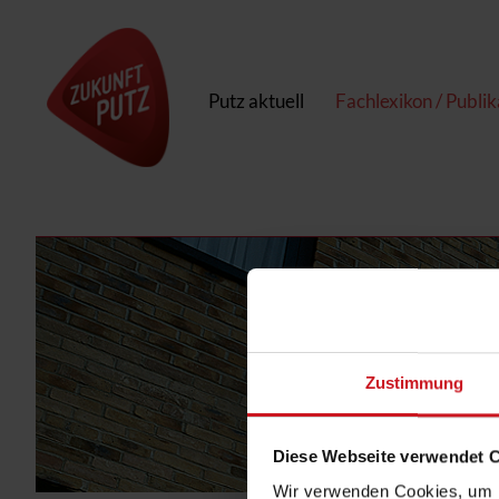
Putz aktuell
Fachlexikon / Publi
Zustimmung
Diese Webseite verwendet 
Wir verwenden Cookies, um I