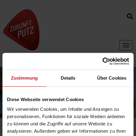
Toggl
navig
Zustimmung
Details
Über Cookies
Diese Webseite verwendet Cookies
Wir verwenden Cookies, um Inhalte und Anzeigen zu
personalisieren, Funktionen für soziale Medien anbieten
zu können und die Zugriffe auf unsere Website zu
analysieren. Außerdem geben wir Informationen zu Ihrer
Ihr Standort:
Fachlexikon / Publikationen
|
Stichwort