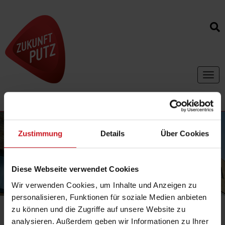
Toggl
navig
Zustimmung
Details
Über Cookies
Diese Webseite verwendet Cookies
Wir verwenden Cookies, um Inhalte und Anzeigen zu
personalisieren, Funktionen für soziale Medien anbieten
zu können und die Zugriffe auf unsere Website zu
Ihr Standort:
Fachlexikon / Publikationen
|
Stichwort
analysieren. Außerdem geben wir Informationen zu Ihrer